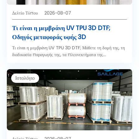
Δελτίο Τύπου
2026-08-07
Τι είναι η μεμβράνη UV TPU 3D DTF;
Οδηγός μεταφοράς υφής 3D
Τι είναι η μεμβράνη UV TPU 3D DTF; Μάθετε τη δομή της, τη
διαδικασία παραγωγής της, τα πλεονεκτήματα της
τρισδιάστατης υφής της και τις εφαρμογές της σε ένδυση,
υπόδηση, δερμάτινα είδη και προϊόντα κατά παραγγελία.
Ιστολόγιο
Δελτίο Τύπου
2026-08-07