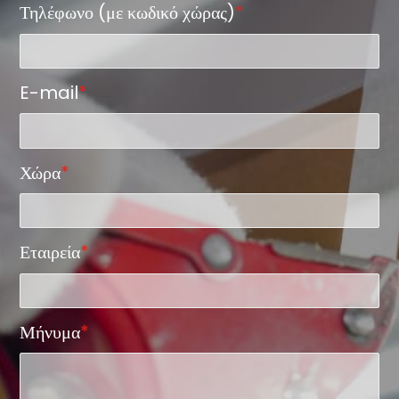
Τηλέφωνο (με κωδικό χώρας)
*
E-mail
*
Χώρα
*
Εταιρεία
*
Μήνυμα
*