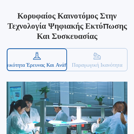
Κορυφαίος Καινοτόμος Στην
Τεχνολογία Ψηφιακής Εκτύπωσης
Και Συσκευασίας
ναμικότητα Έρευνας Και Ανάπτυξης
Παραγωγική Ικανότητα