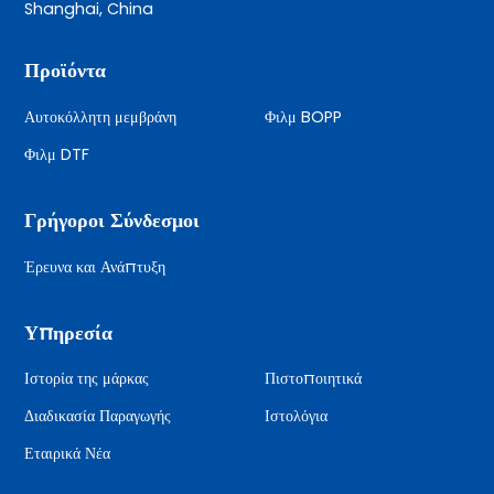
Shanghai, China
Προϊόντα
Αυτοκόλλητη μεμβράνη
Φιλμ BOPP
Φιλμ DTF
Γρήγοροι Σύνδεσμοι
Έρευνα και Ανάπτυξη
Υπηρεσία
Ιστορία της μάρκας
Πιστοποιητικά
Διαδικασία Παραγωγής
Ιστολόγια
Εταιρικά Νέα