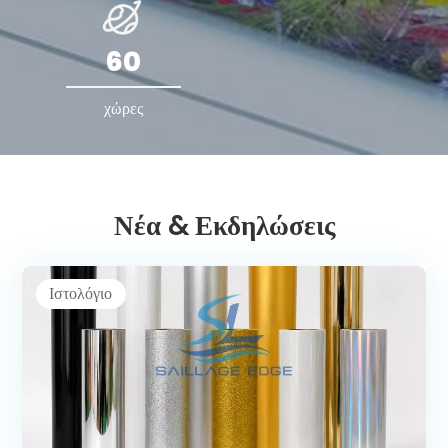
60
χώρες
Νέα & Εκδηλώσεις
Ιστολόγιο